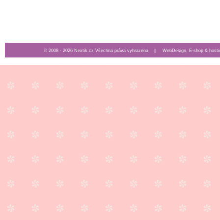
© 2008 - 2026 Nextik.cz Všechna práva vyhrazena ||
WebDesign, E-shop & hosti