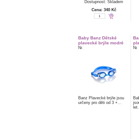
Dostupnost: Skladem
Cena:
340 Kč
Baby Banz Dětské
Ba
plavecké brýle modré
pl
Banz Plavecké brýle jsou
Bab
určeny pro děti od 3 +...
jso
let.