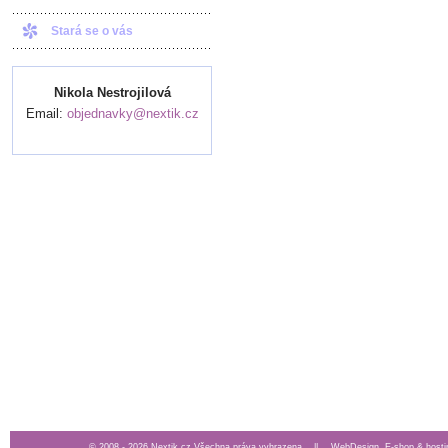
Stará se o vás
Nikola Nestrojilová
Email:
objednavky@nextik.cz
© 2008 - 2026 Nextik.cz Všechna práva vyhrazena ||
WebDesign, E-shop & hosti