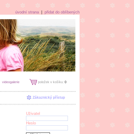
úvodní strana
|
přidat do oblíbených
videogalerie
položek v košíku:
0
Zákaznický přístup
Uživatel
Heslo