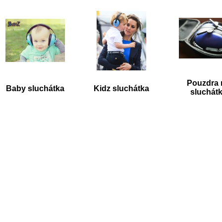
Pouzdra 
Baby sluchátka
Kidz sluchátka
sluchát