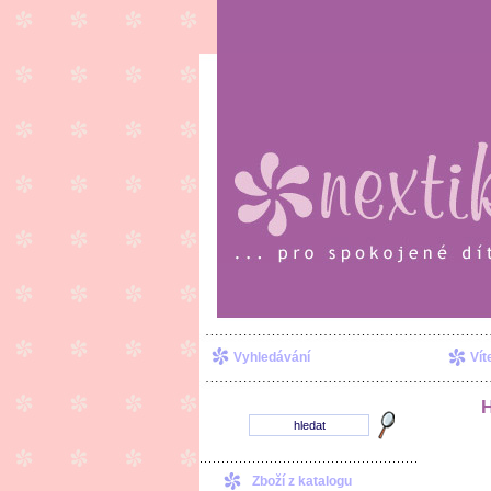
Vyhledávání
Vít
Zboží z katalogu