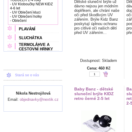
TODDLER 2-4 roky
Dětské sluneční brýle už
Dět
- UV Kloboučky NEW KIDZ
dávno nejsou jen módním
dáv
4-6 let
doplňkem, ale chrání naše
dop
- UV Oblečení kluci
oči před škodlivým UV
oči
- UV Oblečení holky
zářením. Brýle Kidz Banz
zář
- Oblečení
poskytují úplnou ochranu
pos
pro citlivé oči našich dětí
pro
PLAVÁNÍ
před UV zářením...
pře
SLUCHÁTKA
TERMOLÁHVE A
CESTOVNÍ HRNKY
Dostupnost: Skladem
Cena:
460 Kč
Stará se o vás
Baby Banz - dětské
Ba
Nikola Nestrojilová
sluneční brýle KIDZ
sl
retro černé 2-5 let
re
Email:
objednavky@nextik.cz
2-5