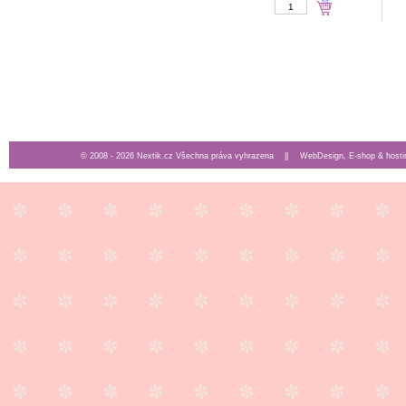
© 2008 - 2026 Nextik.cz Všechna práva vyhrazena ||
WebDesign, E-shop & hosti