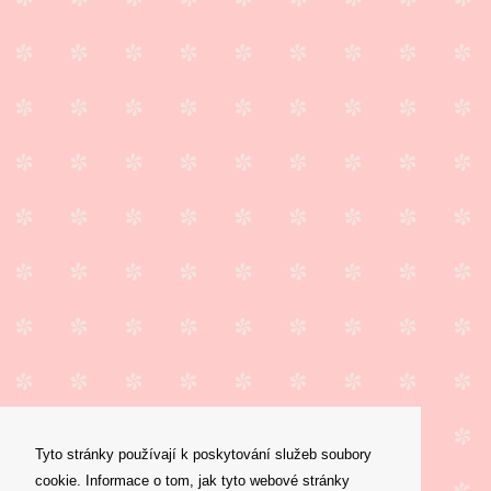
Tyto stránky používají k poskytování služeb soubory
cookie. Informace o tom, jak tyto webové stránky