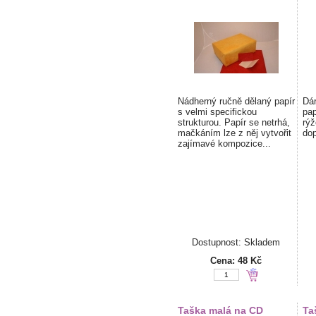
Nádherný ručně dělaný papír
Dár
s velmi specifickou
pap
strukturou. Papír se netrhá,
rýž
mačkáním lze z něj vytvořit
dop
zajímavé kompozice...
Dostupnost: Skladem
Cena:
48 Kč
Taška malá na CD
Ta