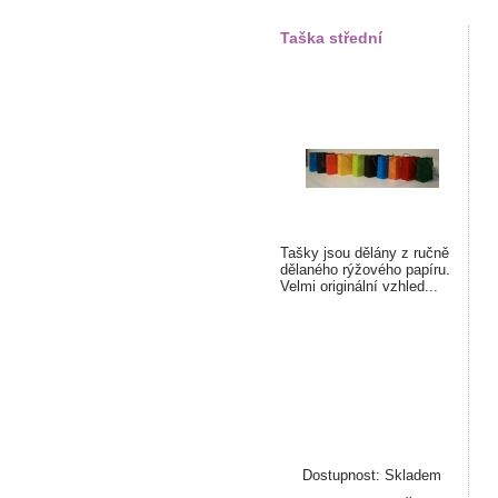
Taška střední
Tašky jsou dělány z ručně
dělaného rýžového papíru.
Velmi originální vzhled...
Dostupnost: Skladem